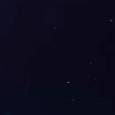
机、磨粉机、磨浆机等小型农业机械。在2006年获得国家工业产品生产许
机企业，井研县“国家专利认证”先进企业，2017年列入四川省高成长型中