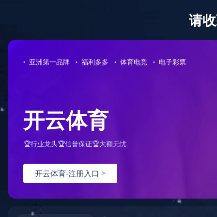
31年专注农业机械生产和研发
SINCE 1993
来电咨询：
19183384367
热线电话：
15298010900
开云(中国)Kaiyun官方体育平台
猪表哥
关于我们
产品中心
蝴蝶碾米机细糠单机
蝴蝶款细糠碾米组合机
蝴蝶款碾米机单机
蝴蝶款组合机
玉米脱粒机
全喂入水稻脱粒机
21粉机