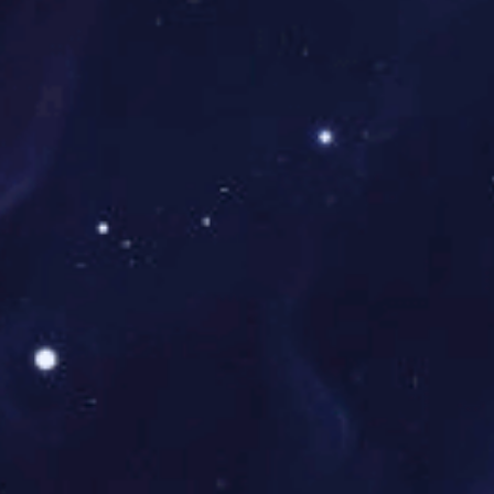
号
的方法