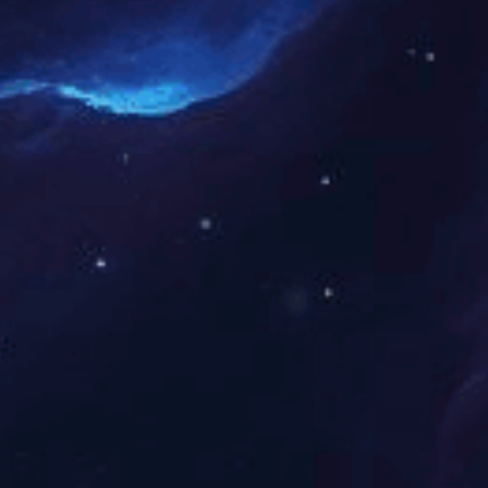
近期浏览：本新闻您曾浏览过！
打米机提高碾米质量的方法
2021-11-11 07:57:09
相关产品
相关新闻
开云(中国)Kaiyun官方体育平台是一家有着31年生产和研发农业机
可证，拥有外贸自由进出口权，并通过ISO9001:2008国际质量体
小企业培育目录。
更多关于我们
快速导航
蝴蝶碾米机细糠单机
蝴蝶款细糠碾米组合机
蝴蝶款碾米机单机
蝴蝶款组合机
玉米脱粒机
全喂入水稻脱粒机
21粉机