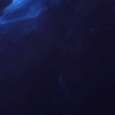
外, 主要是因为打米机进、出口闸刀和米刀没有调配好。
因此, 米刀和滚筒的间隙要适度。其间隙不能小于米粒的横
开大, 碾白室存米少, 压力降低, 碾出的米就较粗糙。
操作时, 米刀间隙和进口闸门的开度按规定调好后, 可以固定
 若米粒粗糙, 可关小出口闸刀。
碾白室引起堵塞或破坏米筛; 二是开机前应检查米筛、米
否卡住; 四是开机时, 先空负荷运转到正常转速, 再将谷物