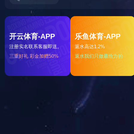
技术资讯
在线留言
联系我们
联系
新闻中心
当前位置：
开云(中国)Kaiyun官方体育平台
>
新闻中心
新闻中心
News
公司新闻
行业资讯
技术资讯
推荐新闻
Recommend
碎米妙用
如何安全的使用打米机的一些注意事项
新时代农业需要什么样的新农人？
旭东机械今年隆重推出新产品——碎米分离器