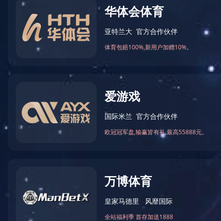
猪表哥
双机头碾米机
500斤大产量打米机
旗舰款碾米机
高端款碾米机粉碎组合机
旗舰款碾米机粉碎组合机
500斤大产量碾米机粉碎组合机
超微粉碎机
吸引搬送机
粮食去石机
超微粉碎组合机
双机头超微粉碎组合机
350型全麦面粉机
6N-2000商用碾米机
3ZQ-5Q树枝粉碎机
3ZQ-12Q树枝粉碎机
3ZQ-13Q树枝粉碎机
砻碾一体组合机
车间展示
车间厂房展示
新闻中心
公司新闻
行业资讯