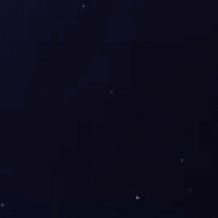
机、磨粉机、磨浆机等小型农业机械。在2006年获得国家工业产品生产许
机企业，井研县“国家专利认证”先进企业，2017年列入四川省高成长型中